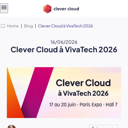
Skip
Skip to
to
content
menu
Home
|
Blog
|
Clever Cloud à VivaTech 2026
16/06/2026
Clever Cloud à VivaTech 2026