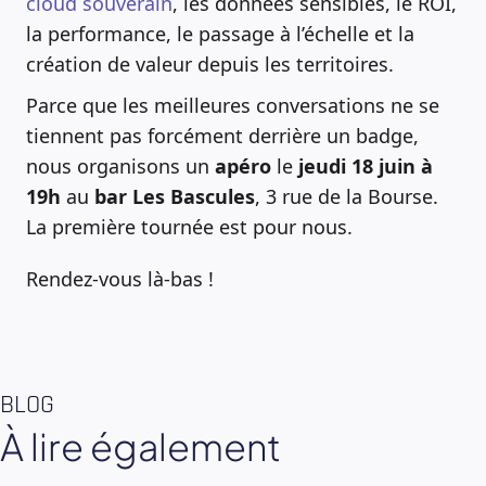
cloud souverain
, les données sensibles, le ROI,
la performance, le passage à l’échelle et la
création de valeur depuis les territoires.
Parce que les meilleures conversations ne se
tiennent pas forcément derrière un badge,
nous organisons un
apéro
le
jeudi 18 juin à
19h
au
bar Les Bascules
, 3 rue de la Bourse.
La première tournée est pour nous.
Rendez-vous là-bas !
BLOG
À lire également