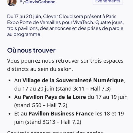
Événements
By
ClovisCarbone
Du 17 au 20 juin, Clever Cloud sera présent à Paris
Expo Porte de Versailles pour VivaTech. Quatre jours,
trois pavillons, des annonces et des prises de parole
au programme.
Où nous trouver
Vous pourrez nous retrouver sur trois espaces
distincts au sein du salon.
Au
Village de la Souveraineté Numérique
,
du 17 au 20 juin (stand 3c11 – Hall 7.3)
Au
Pavillon Pays de la Loire
du 17 au 19 juin
(stand G50 – Hall 7.2)
Et au
Pavillon Business France
les 18 et 19
juin (stand 3G13 – Hall 7.2)
Ces trois espaces couvrent des angles