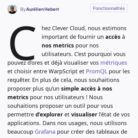
Fonctionnalités
By
Aurélien Hebert
C
hez Clever Cloud, nous estimons
important de fournir un
accès
à
nos metrics
pour nos
utilisateurs. C’est pourquoi vous
pouvez d’ores et déjà visualiser vos
métriques
et choisir entre WarpScript et
PromQL
pour les
requêter. En plus de cela, nous souhaitions
proposer plus qu’un
simple accès à nos
metrics
pour nos utilisateurs ! Nous
souhaitions proposer un outil pour vous
permettre
d’explorer
et
visualiser
l’état de vos
applications. Dans nos usages, nous utilisons
beaucoup
Grafana
pour créer des tableaux de