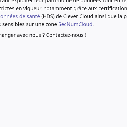
tant exploiter leur patrimoine de données tout en re
rictes en vigueur, notamment grâce aux certificatio
onnées de santé
(HDS) de Clever Cloud ainsi que la p
s sensibles sur une zone
SecNumCloud
.
hanger avec nous ? Contactez-nous !