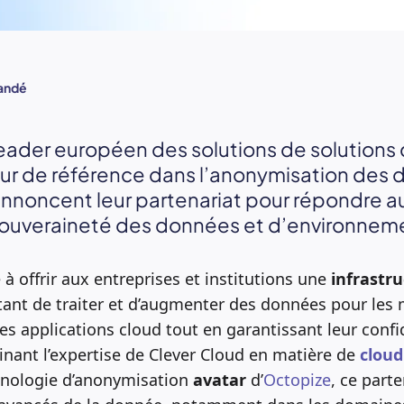
andé
eader européen des solutions de solutions 
ur de référence dans l’anonymisation des
annoncent leur partenariat pour répondre a
souveraineté des données et d’environneme
 à offrir aux entreprises et institutions une
infrastr
nt de traiter et d’augmenter des données pour les 
s applications cloud tout en garantissant leur confid
inant l’expertise de Clever Cloud en matière de
clou
hnologie d’anonymisation
avatar
d’
Octopize
, ce parte