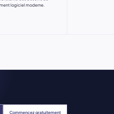
ent logiciel moderne.
Commencez gratuitement