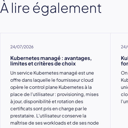
À lire également
24/07/2026
24/
Kubernetes managé : avantages,
Ku
limites et critères de choix
fo
Un service Kubernetes managé est une
On 
offre dans laquelle le fournisseur cloud
Kub
opère le control plane Kubernetes à la
uni
place de l'utilisateur : provisioning, mises
clo
à jour, disponibilité et rotation des
l'u
certificats sont pris en charge par le
prestataire. L'utilisateur conserve la
maîtrise de ses workloads et de ses node