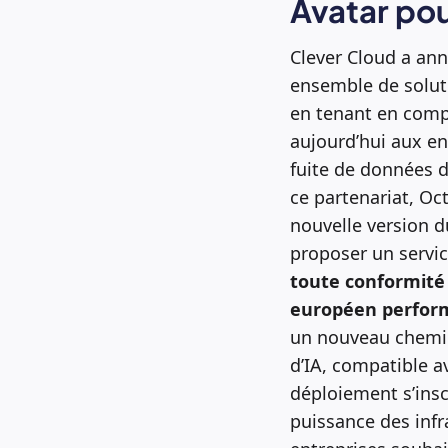
Avatar pou
Clever Cloud a ann
ensemble de solutio
en tenant en compt
aujourd’hui aux en
fuite de données da
ce partenariat, Oct
nouvelle version du
proposer un servi
toute conformité
européen perfor
un nouveau chemin 
d’IA, compatible a
déploiement s’insc
puissance des inf