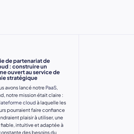
ie de partenariat de
oud : construire un
e ouvert au service de
ie stratégique
us avons lancé notre
PaaS
,
, notre mission était claire :
lateforme cloud
à laquelle les
s pourraient faire confiance
ndraient plaisir à utiliser, une
fiable, intuitive et adaptée à
 constante des besoins du