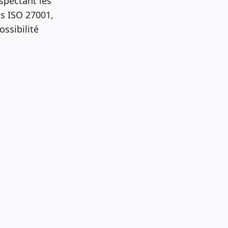
spectant les
ns ISO 27001,
ossibilité