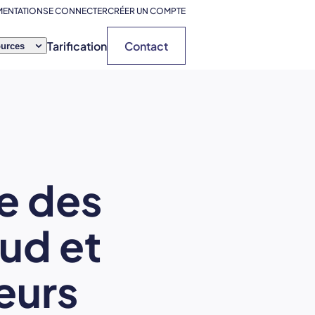
ENTATION
SE CONNECTER
CRÉER UN COMPTE
Tarification
Contact
urces
e des
ud et
eurs