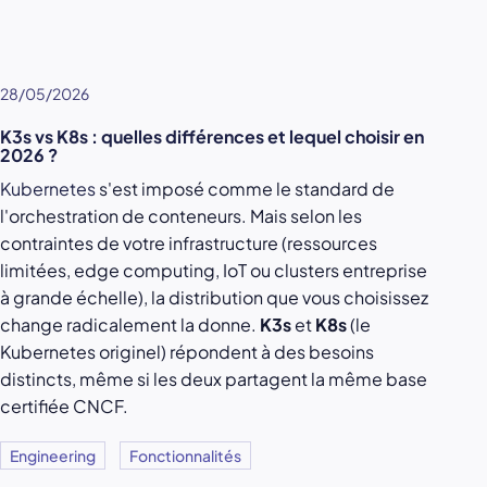
28/05/2026
K3s vs K8s : quelles différences et lequel choisir en
2026 ?
Kubernetes
s'est imposé comme le standard de
l'orchestration de conteneurs. Mais selon les
contraintes de votre infrastructure (ressources
limitées, edge computing, IoT ou clusters entreprise
à grande échelle), la distribution que vous choisissez
change radicalement la donne.
K3s
et
K8s
(le
Kubernetes originel) répondent à des besoins
distincts, même si les deux partagent la même base
certifiée CNCF.
Engineering
Fonctionnalités