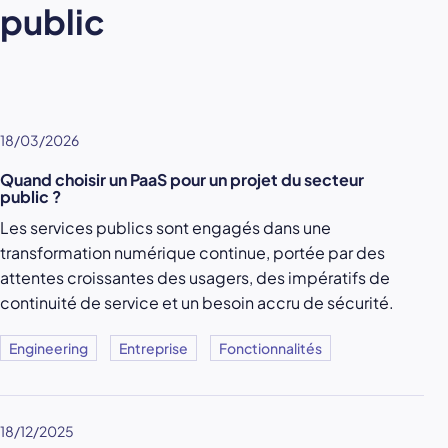
public
18/03/2026
Quand choisir un PaaS pour un projet du secteur
public ?
Les services publics sont engagés dans une
transformation numérique continue, portée par des
attentes croissantes des usagers, des impératifs de
continuité de service et un besoin accru de sécurité.
Engineering
Entreprise
Fonctionnalités
18/12/2025