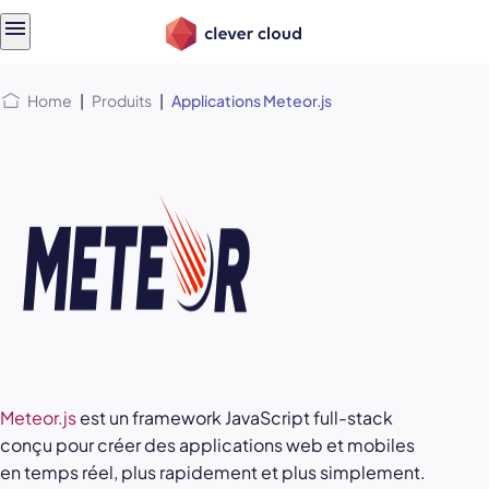
Skip
Skip to
to
content
menu
Home
|
Produits
|
Applications Meteor.js
Meteor.js
est un framework JavaScript full-stack
conçu pour créer des applications web et mobiles
en temps réel, plus rapidement et plus simplement.