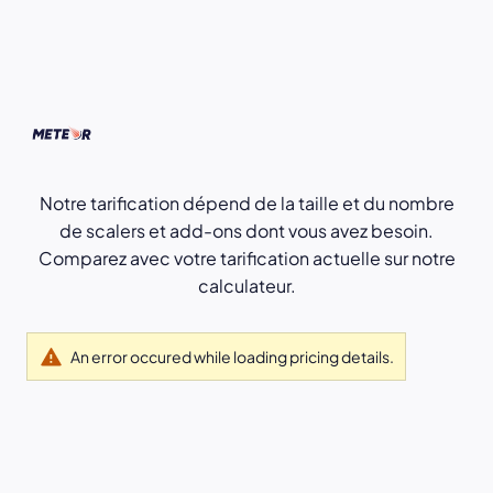
Notre tarification dépend de la taille et du nombre
de scalers et add-ons dont vous avez besoin.
Comparez avec votre tarification actuelle sur notre
calculateur.