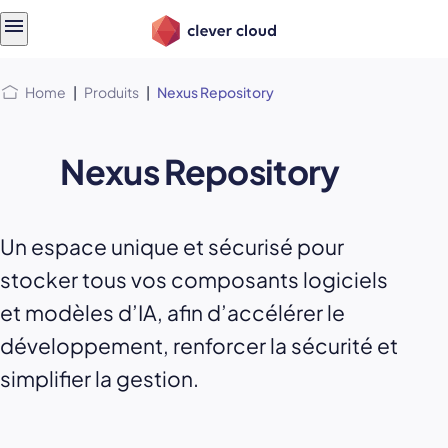
Skip
Skip to
to
content
menu
Home
|
Produits
|
Nexus Repository
Nexus Repository
Un espace unique et sécurisé pour
stocker tous vos composants logiciels
et modèles d’IA, afin d’accélérer le
développement, renforcer la sécurité et
simplifier la gestion.