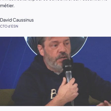
métier.
David Caussinus
CTO d’ESN