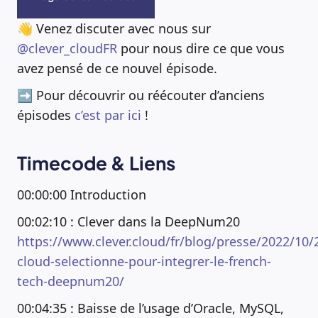
👋 Venez discuter avec nous sur
@clever_cloudFR
pour nous dire ce que vous
avez pensé de ce nouvel épisode.
➡️ Pour découvrir ou réécouter d’anciens
épisodes
c’est par ici
!
Timecode & Liens
00:00:00 Introduction
00:02:10 : Clever dans la DeepNum20
https://www.clever.cloud/fr/blog/presse/2022/10/2
cloud-selectionne-pour-integrer-le-french-
tech-deepnum20/
00:04:35 : Baisse de l’usage d’Oracle, MySQL,