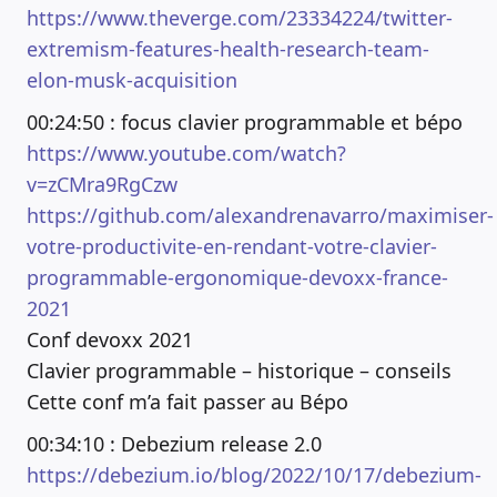
https://www.theverge.com/23334224/twitter-
extremism-features-health-research-team-
elon-musk-acquisition
00:24:50 : focus clavier programmable et bépo
https://www.youtube.com/watch?
v=zCMra9RgCzw
https://github.com/alexandrenavarro/maximiser-
votre-productivite-en-rendant-votre-clavier-
programmable-ergonomique-devoxx-france-
2021
Conf devoxx 2021
Clavier programmable – historique – conseils
Cette conf m’a fait passer au Bépo
00:34:10 : Debezium release 2.0
https://debezium.io/blog/2022/10/17/debezium-