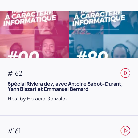
#162
Spécial Riviera dev, avec Antoine Sabot-Durant,
Yann Blazart et Emmanuel Bernard
Host by Horacio Gonzalez
#161