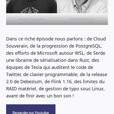
Manuel Luzarreta
Clément Nivolle
Dans ce riche épisode nous parlons : de Cloud
Souverain, de la progression de PostgreSQL,
des efforts de Microsoft autour WSL, de Serde
une librairie de sérialisation dans Rust, des
équipes de Tesla qui auditent le code de
Twitter, de clavier programmable, de la release
2.0 de Debezium, de Flink 1.16, des limites du
RAID matériel, de gestion de typo sous Linux,
avant de finir avec un bon son !
Regarder sur Youtube