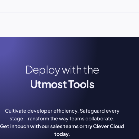
Deploy with the
Utmost Tools
Cultivate developer efficiency. Safeguard every
stage. Transform the way teams collaborate.
Get in touch with our sales teams or try Clever Cloud
today.