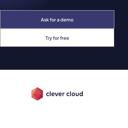
Ask for a demo
Try for free