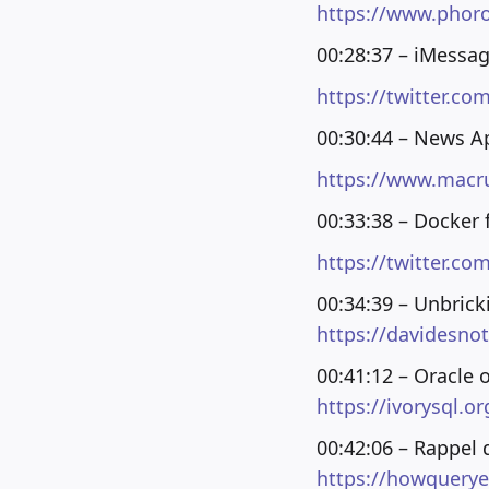
https://www.phor
00:28:37 – iMessa
https://twitter.c
00:30:44 – News A
https://www.macr
00:33:38 – Docker 
https://twitter.c
00:34:39 – Unbric
https://davidesno
00:41:12 – Oracle 
https://ivorysql.or
00:42:06 – Rappel
https://howquery