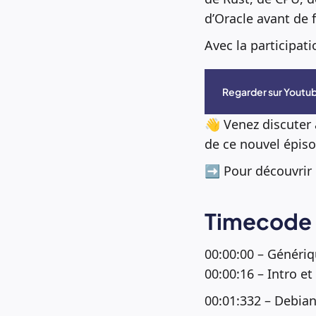
d’Oracle avant de 
Avec la participat
Regarder sur Youtu
👋 Venez discuter
de ce nouvel épiso
➡️ Pour découvrir
Timecode 
00:00:00 – Généri
00:00:16 – Intro et
00:01:332 – Debian