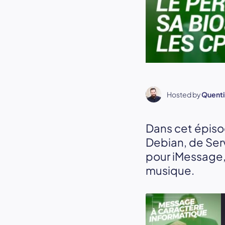
Hosted by
Quent
Dans cet épiso
Debian, de Serv
pour iMessage,
musique.