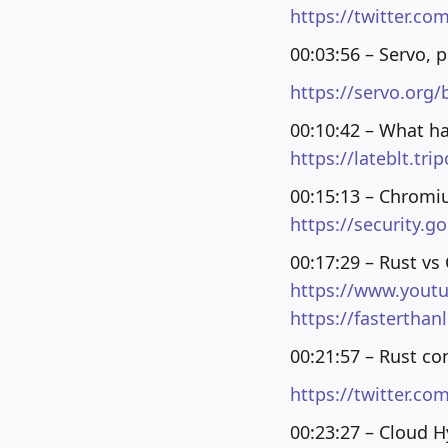
https://twitter.c
00:03:56 – Servo, 
https://servo.org/
00:10:42 – What h
https://lateblt.tri
00:15:13 – Chromi
https://security.
00:17:29 – Rust vs
https://www.yout
https://fasterthan
00:21:57 – Rust con
https://twitter.c
00:23:27 – Cloud H