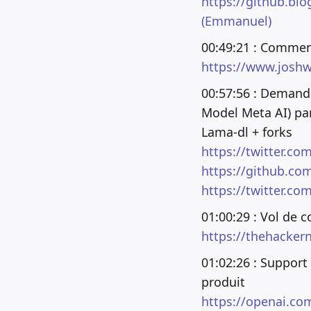
https://github.blo
(Emmanuel)
00:49:21 : Comment
https://www.josh
00:57:56 : Demand
Model Meta AI) pa
Lama-dl + forks
https://twitter.c
https://github.c
https://twitter.c
01:00:29 : Vol de 
https://thehacker
01:02:26 : Support
produit
https://openai.co