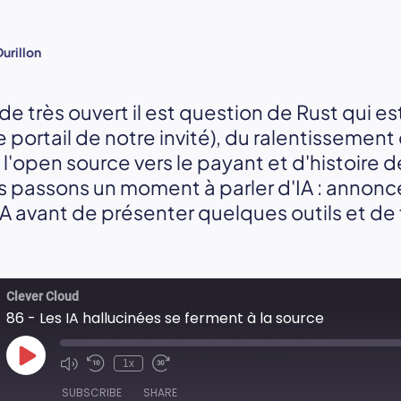
Durillon
e très ouvert il est question de Rust qui es
ortail de notre invité), du ralentissement
'open source vers le payant et d'histoire d
 passons un moment à parler d'IA : annonc
 avant de présenter quelques outils et de f
Clever Cloud
86 - Les IA hallucinées se ferment à la source
Play
1x
Episode
SUBSCRIBE
SHARE