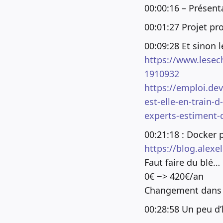
00:00:16 – Présent
00:01:27 Projet pro
00:09:28 Et sinon 
https://www.lesech
1910932
https://emploi.dev
est-elle-en-train-
experts-estiment-q
00:21:18 : Docker 
https://blog.alexe
Faut faire du blé…
0€ −> 420€/an
Changement dans 
00:28:58 Un peu d’