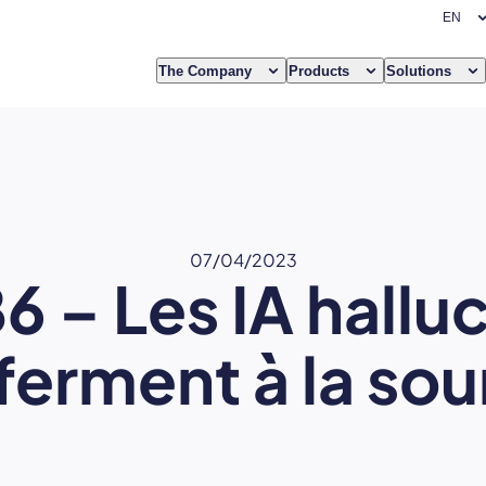
The Company
Products
Solutions
07/04/2023
6 – Les IA hallu
ferment à la so