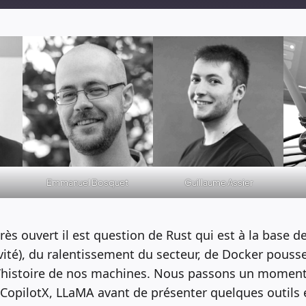
Emmanuel Bosquet
Guillaume Assier
rès ouvert il est question de Rust qui est à la base
nvité), du ralentissement du secteur, de Docker pouss
d’histoire de nos machines. Nous passons un moment à
opilotX, LLaMA avant de présenter quelques outils et