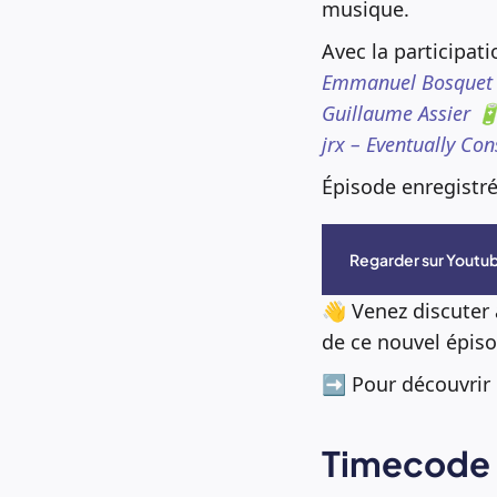
musique.
Avec la participat
Emmanuel Bosquet 
Guillaume Assier 🔋
jrx – Eventually Con
Épisode enregistré
Regarder sur Youtu
👋 Venez discuter
de ce nouvel épiso
➡️ Pour découvrir
Timecode 