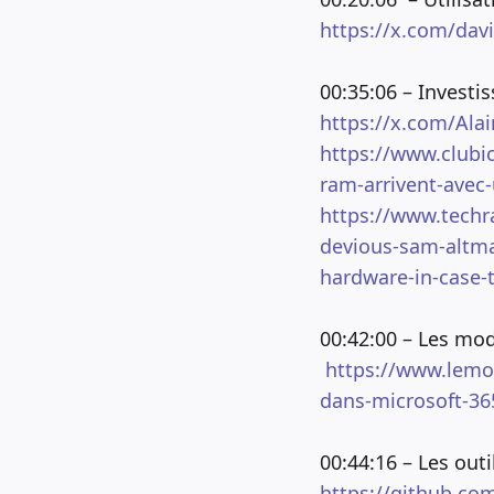
https://x.com/dav
00:35:06 – Invest
https://x.com/Al
https://www.clubic
ram-arrivent-avec
https://www.techra
devious-sam-altman
hardware-in-case-
00:42:00 – Les mod
https://www.lemon
dans-microsoft-36
00:44:16 – Les outi
https://github.co