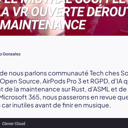
o Gonzalez
de nous parlons communauté Tech ches Sop
Open Source, AirPods Pro 3 et RGPD, d'IA qu
t de la maintenance sur Rust, d'ASML et de M
 Microsoft 365, nous passerons en revue que
car inutiles avant de finir en musique.
Clever Cloud