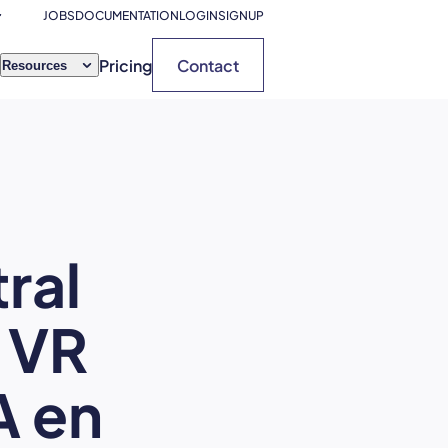
JOBS
DOCUMENTATION
LOGIN
SIGNUP
Pricing
Contact
Resources
ral
a VR
A en