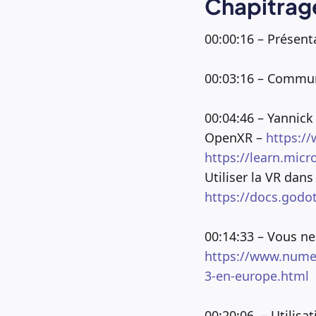
Chapitrage
00:00:16 – Présent
00:03:16 – Commu
00:04:46 – Yannick
OpenXR –
https:/
https://learn.micr
Utiliser la VR dan
https://docs.godot
00:14:33 – Vous ne
https://www.numer
3-en-europe.html
00:20:06 – Utilis