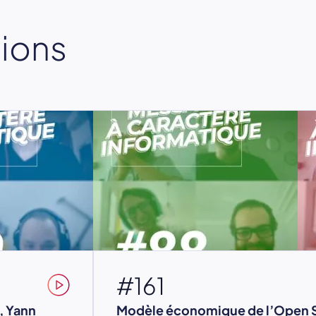
sions
#161
, Yann
Modèle économique de l’Open 