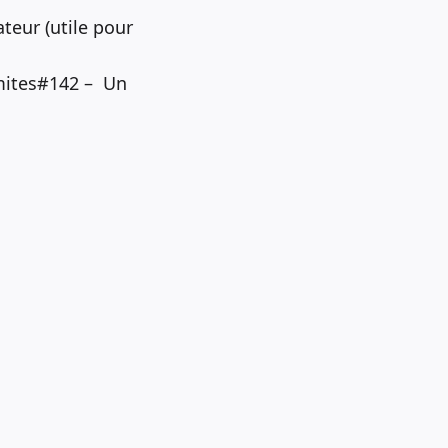
teur (utile pour
mites#142 – Un