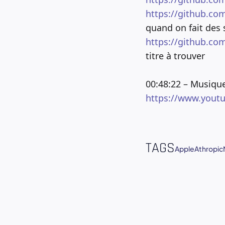
https://github.co
quand on fait des s
https://github.co
titre à trouver
00:48:22 – Musique
https://www.yout
TAGS
Apple
Athropic