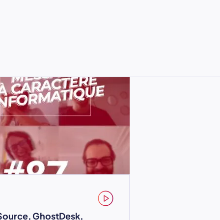
Source, GhostDesk,