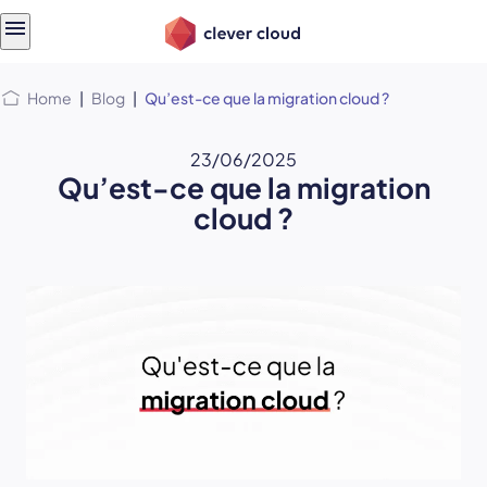
Skip
Skip to
to
content
menu
Home
|
Blog
|
Qu’est-ce que la migration cloud ?
23/06/2025
Qu’est-ce que la migration
cloud ?