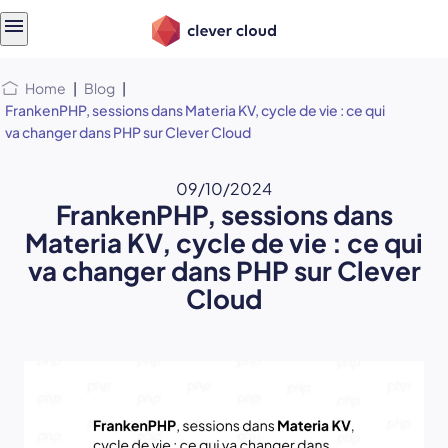
Skip
Skip to
to
content
menu
Home
|
Blog
|
FrankenPHP, sessions dans Materia KV, cycle de vie : ce qui
va changer dans PHP sur Clever Cloud
09/10/2024
FrankenPHP, sessions dans
Materia KV, cycle de vie : ce qui
va changer dans PHP sur Clever
Cloud