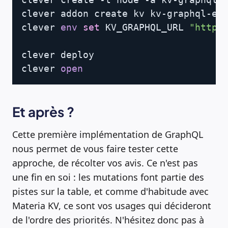
clever addon create kv kv-graphql-exa
clever 
env
set
 KV_GRAPHQL_URL 
"https
clever deploy

clever 
open
Et après ?
Cette première implémentation de GraphQL
nous permet de vous faire tester cette
approche, de récolter vos avis. Ce n'est pas
une fin en soi : les mutations font partie des
pistes sur la table, et comme d'habitude avec
Materia KV, ce sont vos usages qui décideront
de l'ordre des priorités. N'hésitez donc pas à