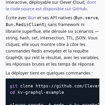
interactive, déployable sur Clever Cloud,
dont
le code source est disponible sur GitHub
.
Écrite avec
Bun
et ses API natives (
,
Bun.serve
), sans framework ni
Bun.RedisClient
librairie superflue, elle déroule six scénarios —
string, hash, set, intersection, TTL, JSON. Vous
cliquez, elle vous montre côte à côte les
commandes Redis envoyées et la requête
GraphQL qui relit le résultat, avec les variables,
les réponses brutes et les temps de réponse.
La déployer tient en quelques commandes :
Copy
git
cd
 kv-graphql-example

clever create -t node -a kv-graphql-e