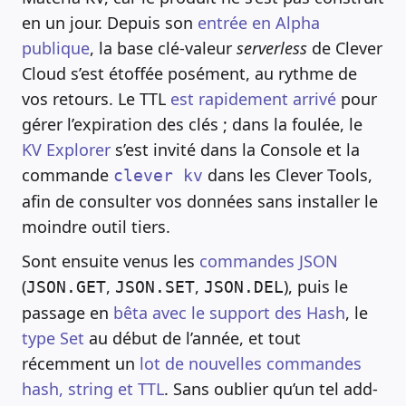
en un jour. Depuis son
entrée en Alpha
publique
, la base clé-valeur
serverless
de Clever
Cloud s’est étoffée posément, au rythme de
vos retours. Le TTL
est rapidement arrivé
pour
gérer l’expiration des clés ; dans la foulée, le
KV Explorer
s’est invité dans la Console et la
commande
dans les Clever Tools,
clever kv
afin de consulter vos données sans installer le
moindre outil tiers.
Sont ensuite venus les
commandes JSON
(
,
,
), puis le
JSON.GET
JSON.SET
JSON.DEL
passage en
bêta avec le support des Hash
, le
type Set
au début de l’année, et tout
récemment un
lot de nouvelles commandes
hash, string et TTL
. Sans oublier qu’un tel add-