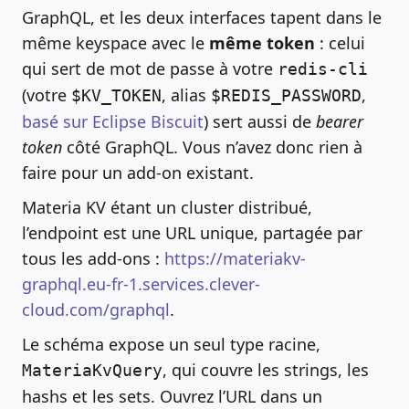
GraphQL, et les deux interfaces tapent dans le
même keyspace avec le
même token
: celui
qui sert de mot de passe à votre
redis-cli
(votre
, alias
,
$KV_TOKEN
$REDIS_PASSWORD
basé sur Eclipse Biscuit
) sert aussi de
bearer
token
côté GraphQL. Vous n’avez donc rien à
faire pour un add-on existant.
Materia KV étant un cluster distribué,
l’endpoint est une URL unique, partagée par
tous les add-ons :
https://materiakv-
graphql.eu-fr-1.services.clever-
cloud.com/graphql
.
Le schéma expose un seul type racine,
, qui couvre les strings, les
MateriaKvQuery
hashs et les sets. Ouvrez l’URL dans un