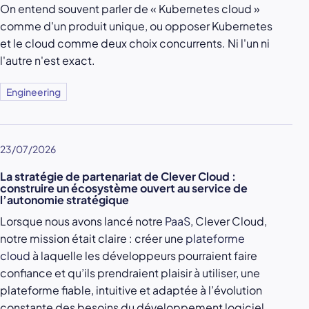
On entend souvent parler de « Kubernetes cloud »
comme d'un produit unique, ou opposer Kubernetes
et le cloud comme deux choix concurrents. Ni l'un ni
l'autre n'est exact.
Engineering
23/07/2026
La stratégie de partenariat de Clever Cloud :
construire un écosystème ouvert au service de
l’autonomie stratégique
Lorsque nous avons lancé notre
PaaS
, Clever Cloud,
notre mission était claire : créer une
plateforme
cloud
à laquelle les développeurs pourraient faire
confiance et qu’ils prendraient plaisir à utiliser, une
plateforme fiable, intuitive et adaptée à l’évolution
constante des besoins du développement logiciel