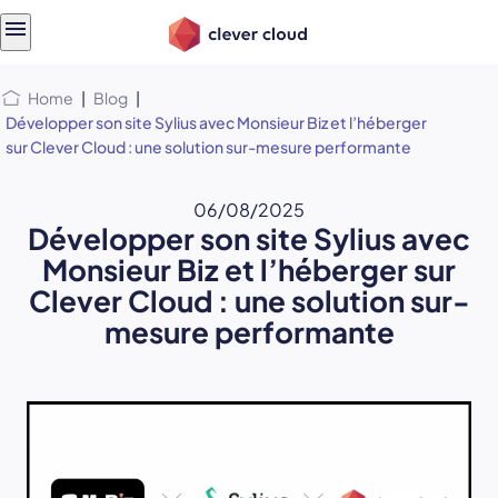
Skip
Skip to
to
content
menu
Home
|
Blog
|
Développer son site Sylius avec Monsieur Biz et l’héberger
sur Clever Cloud : une solution sur-mesure performante
06/08/2025
Développer son site Sylius avec
Monsieur Biz et l’héberger sur
Clever Cloud : une solution sur-
mesure performante