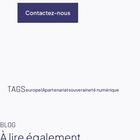
Contactez-nous
TAGS
europe
IA
partenariat
souveraineté numérique
BLOG
À lire également