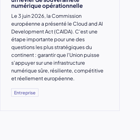
numérique opérationnelle
Le 3 juin 2026, la Commission
européenne a présenté le Cloud and AI
Development Act (CAIDA). C'est une
étape importante pour une des
questions les plus stratégiques du
continent : garantir que l'Union puisse
s'appuyer sur une infrastructure
numérique sûre, résiliente, compétitive
et réellement européenne.
Entreprise