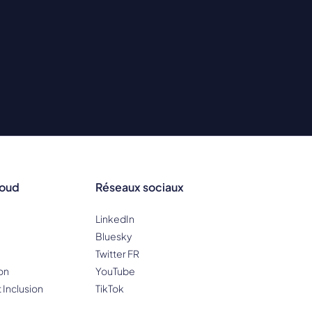
loud
Réseaux sociaux
LinkedIn
Bluesky
Twitter FR
on
YouTube
t Inclusion
TikTok