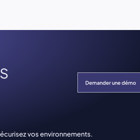
s
Demander une démo
 Sécurisez vos environnements.