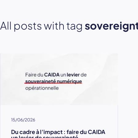
All posts with tag
sovereign
15/06/2026
Du cadre à l’impact : faire du CAIDA
un levier de souveraineté