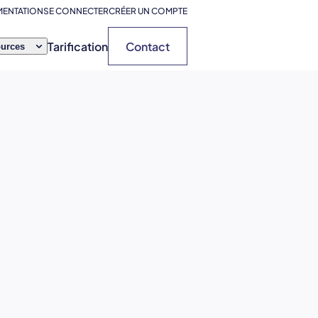
ENTATION
SE CONNECTER
CRÉER UN COMPTE
Tarification
Contact
urces