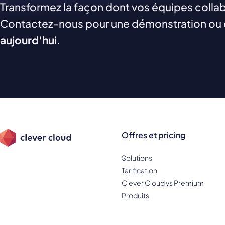
Transformez la façon dont vos équipes colla
Contactez-nous pour une démonstration ou 
aujourd'hui
.
Offres et pricing
Solutions
Tarification
Clever Cloud vs Premium
Produits