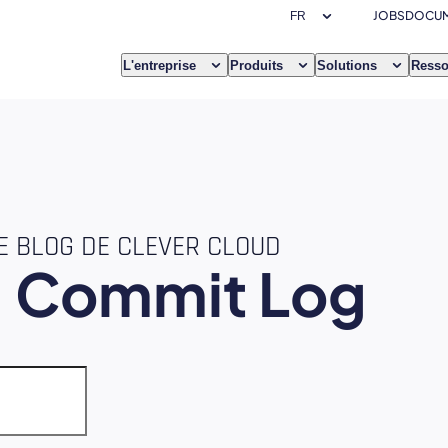
JOBS
DOCUM
L'entreprise
Produits
Solutions
Resso
E BLOG DE CLEVER CLOUD
e
Commit Log