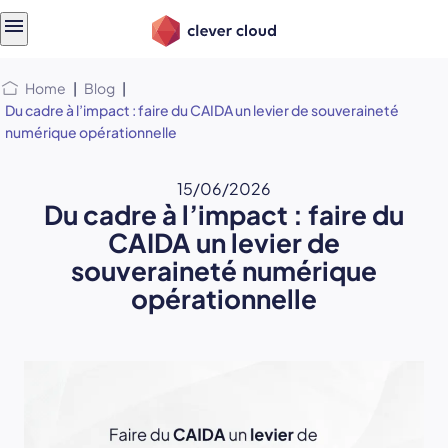
Skip
Skip to
to
content
menu
Home
|
Blog
|
Du cadre à l’impact : faire du CAIDA un levier de souveraineté
numérique opérationnelle
15/06/2026
Du cadre à l’impact : faire du
CAIDA un levier de
souveraineté numérique
opérationnelle