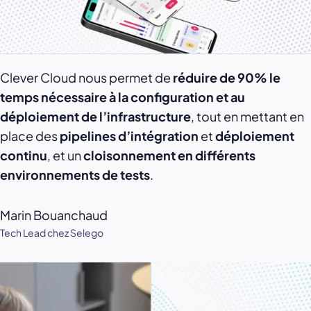
Clever Cloud nous permet de
réduire de 90% le
temps nécessaire à la configuration et au
déploiement de l’infrastructure
, tout en mettant en
place des
pipelines d’intégration
et
déploiement
continu
, et un
cloisonnement en différents
environnements de tests
.
Marin Bouanchaud
Tech Lead chez Selego