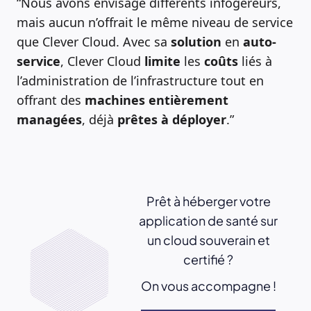
“Nous avons envisagé différents infogéreurs,
mais aucun n’offrait le même niveau de service
que Clever Cloud. Avec sa
solution
en
auto-
service
, Clever Cloud
limite
les
coûts
liés à
l’administration de l’infrastructure tout en
offrant des
machines
entièrement
managées
, déjà
prêtes à
déployer
.”
Prêt à héberger votre
application de santé sur
un cloud souverain et
certifié ?
On vous accompagne !