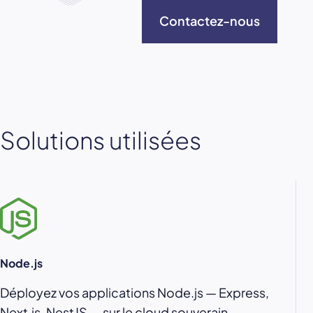
Contactez-nous
Solutions utilisées
Node.js
Déployez vos applications Node.js — Express,
Next.js, NestJS — sur le cloud souverain