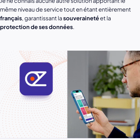
Je ne connais aucune autre solution apportant le
même niveau de service tout en étant entièrement
français
, garantissant la
souveraineté
et la
protection de ses données
.