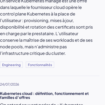
Un service Kubernetes managé est une offre
dans laquelle le fournisseur cloud opère le
control plane Kubernetes à la place de
l’utilisateur : provisioning, mises à jour,
disponibilité et rotation des certificats sont pris
en charge par le prestataire. L’utilisateur
conserve la maîtrise de ses workloads et de ses
node pools, mais n’administre pas
l’infrastructure critique du cluster.
Engineering
Fonctionnalités
24/07/2026
Kubernetes cloud : définition, fonctionnement et
familles d’offres
On entend souvent parler de « Kubernetes