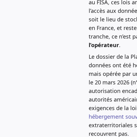
au FISA, ces lois 
l’accès aux donnée
soit le lieu de sto
en France, et rest
tranche, ce n’est 
l’opérateur
.
Le dossier de la Pl
données ont été hé
mais opérée par un
le 20 mars 2026 (n
autorisation encad
autorités américai
exigences de la lo
hébergement souve
extraterritoriales 
recouvrent pas.