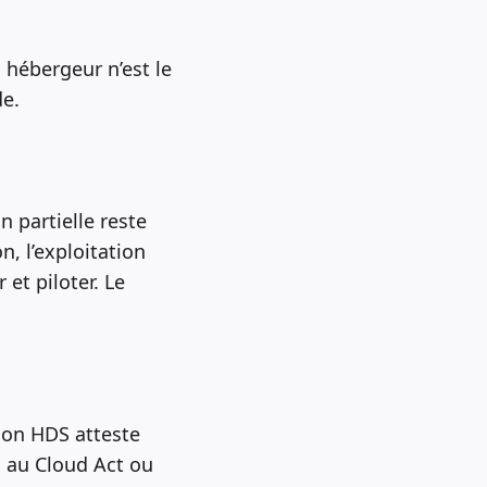
 hébergeur n’est le
de.
n partielle reste
n, l’exploitation
 et piloter. Le
tion HDS atteste
on au Cloud Act ou