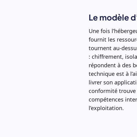
Le modèle d
Une fois l’hébergeu
fournit les ressour
tournent au-dessu
: chiffrement, iso
répondent à des be
technique est à l’a
livrer son applicat
conformité trouve
compétences inter
l’exploitation.