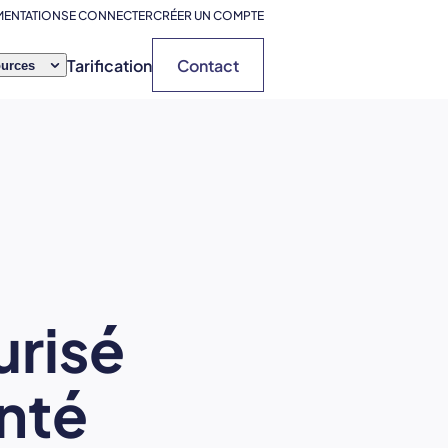
ENTATION
SE CONNECTER
CRÉER UN COMPTE
Tarification
Contact
urces
risé
nté