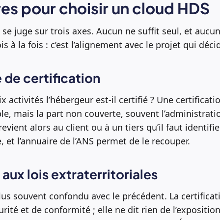
ères pour choisir un cloud HDS
e juge sur trois axes. Aucun ne suffit seul, et aucun
is à la fois : c’est l’alignement avec le projet qui déci
 de certification
 activités l’hébergeur est-il certifié ? Une certificatio
e, mais la part non couverte, souvent l’administratio
vient alors au client ou à un tiers qu’il faut identifier
se, et l’annuaire de l’ANS permet de le recouper.
aux lois extraterritoriales
 plus souvent confondu avec le précédent. La certifica
rité et de conformité ; elle ne dit rien de l’expositi