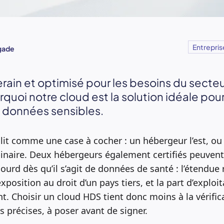
Entrepris
igade
rain et optimisé pour les besoins du secteur
uoi notre cloud est la solution idéale pour
t données sensibles.
 lit comme une case à cocher : un hébergeur l’est, ou i
binaire. Deux hébergeurs également certifiés peuvent 
ourd dès qu’il s’agit de données de santé : l’étendue r
exposition au droit d’un pays tiers, et la part d’exploit
ent. Choisir un cloud HDS tient donc moins à la vérific
s précises, à poser avant de signer.