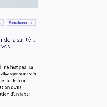
e
Fonctionnalités
 de la santé...
 vos
l ne l’est pas. La
diverger sur trois
éelle de leur
ation qu’ils
ation d’un label