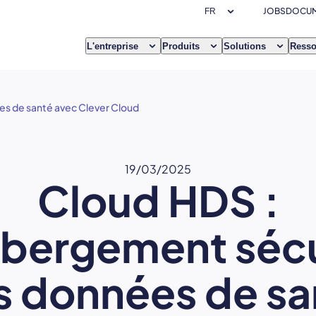
JOBS
DOCUM
L'entreprise
Produits
Solutions
Resso
es de santé avec Clever Cloud
19/03/2025
Cloud HDS :
ébergement sécu
s données de sa