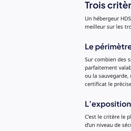
Trois crit
Un hébergeur HDS s
meilleur sur les tro
Le périmètre
Sur combien des six
parfaitement valabl
ou la sauvegarde, re
certificat le préci
L’exposition 
C’est le critère le
d’un niveau de sécu