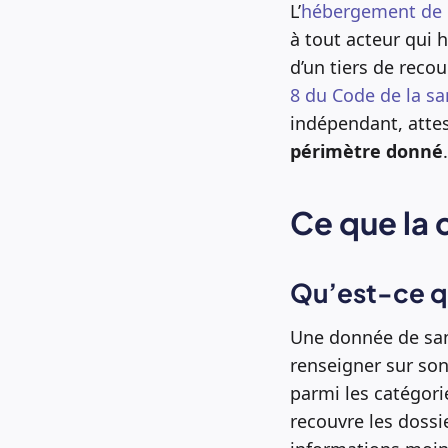
L’
hébergement de 
à tout acteur qui
d’un tiers de recou
8 du Code de la sa
indépendant, attes
périmètre donné
Ce que la 
Qu’est-ce q
Une donnée de sant
renseigner sur son
parmi les catégori
recouvre les dossi