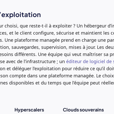
’exploitation
r choisi, que reste-t-il à exploiter ? Un hébergeur d’i
ces, et le client configure, sécurise et maintient les 
s. Une plateforme managée prend en charge une par
lation, sauvegardes, supervision, mises à jour. Les d
soins différents. Une équipe qui veut maîtriser sa pr
ise avec de l’infrastructure ; un
éditeur de logiciel de
ion et déléguer l’exploitation pour réduire ce qu’il do
 son compte dans une plateforme managée. Le choi
nes disponibles et du temps que l’équipe peut réell
Hyperscalers
Clouds souverains