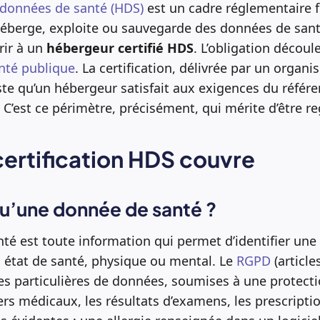
données de santé (HDS)
est un cadre réglementaire f
 héberge, exploite ou sauvegarde des données de san
rir à un
hébergeur certifié HDS
. L’obligation découle
nté publique
. La certification, délivrée par un organ
te qu’un hébergeur satisfait aux exigences du référ
. C’est ce périmètre, précisément, qui mérite d’être r
certification HDS couvre
u’une donnée de santé ?
é est toute information qui permet d’identifier une
 état de santé, physique ou mental. Le
RGPD
(articles
es particulières de données, soumises à une protecti
ers médicaux, les résultats d’examens, les prescripti