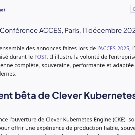
met
 Conférence ACCES, Paris, 11 décembre 20
’ensemble des annonces faites lors de l’
ACCES 2025
, 
isé durant le
FOST
. Il illustre la volonté de l’entrep
enne complète, souveraine, performante et adaptée
ernes.
ent bêta de Clever Kubernete
ce l’ouverture de Clever Kubernetes Engine (CKE), so
ur offrir une expérience de production fiable, souve