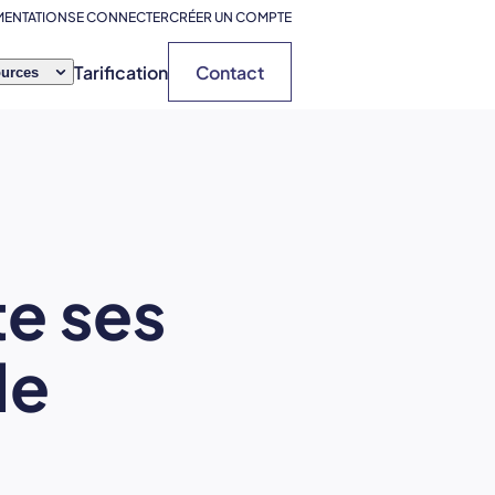
ENTATION
SE CONNECTER
CRÉER UN COMPTE
Tarification
Contact
urces
te ses
de