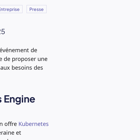
Entreprise
Presse
25
l’événement de
rise de proposer une
 aux besoins des
s Engine
n offre
Kubernetes
raine et