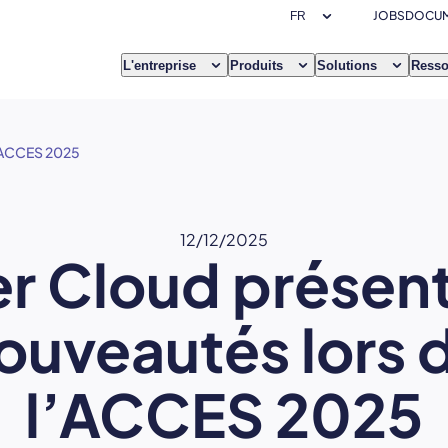
JOBS
DOCUM
L'entreprise
Produits
Solutions
Resso
l’ACCES 2025
12/12/2025
r Cloud présen
ouveautés lors 
l’ACCES 2025