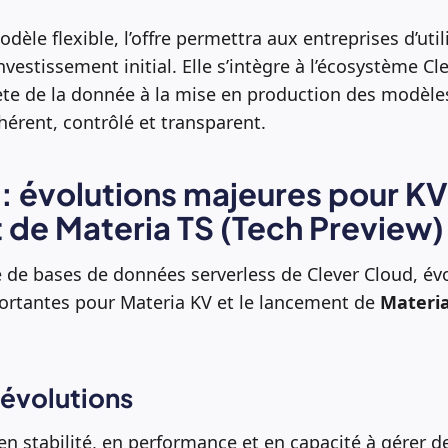
èle flexible, l’offre permettra aux entreprises d’util
vestissement initial. Elle s’intègre à l’écosystème Cl
te de la donnée à la mise en production des modèle
érent, contrôlé et transparent.
 : évolutions majeures pour KV
de Materia TS (Tech Preview)
 de bases de données serverless de Clever Cloud, év
ortantes pour Materia KV et le lancement de
Materia
 évolutions
n stabilité, en performance et en capacité à gérer d