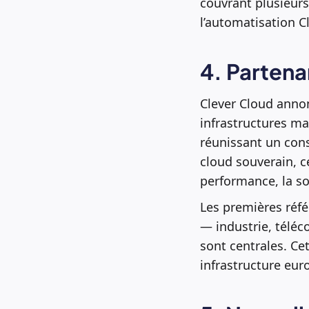
couvrant plusieurs
l’automatisation C
4. Partena
Clever Cloud anno
infrastructures ma
réunissant un con
cloud souverain, c
performance, la sob
Les premières réfé
— industrie, téléc
sont centrales. Ce
infrastructure eu