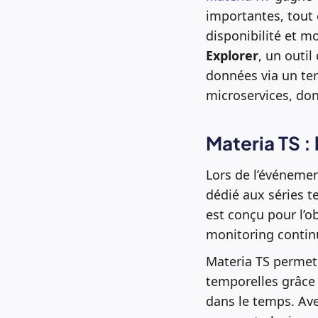
importantes, tout 
disponibilité et m
Explorer
, un outil
données via un ter
microservices, don
Materia TS :
Lors de l’événemen
dédié aux séries t
est conçu pour l’ob
monitoring contin
Materia TS permet 
temporelles grâce 
dans le temps. Av