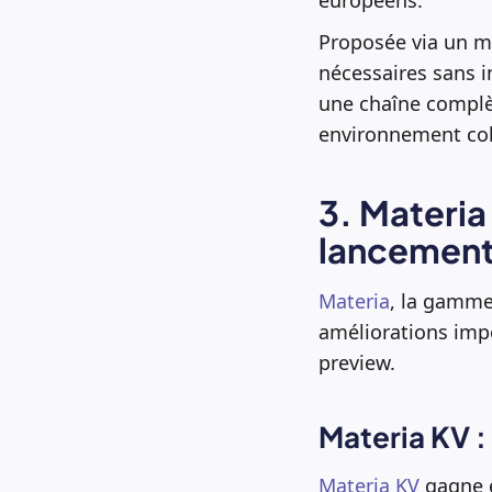
Proposée via un mod
nécessaires sans in
une chaîne complè
environnement coh
3. Materia
lancement 
Materia
, la gamme
améliorations imp
preview.
Materia KV :
Materia KV
gagne e