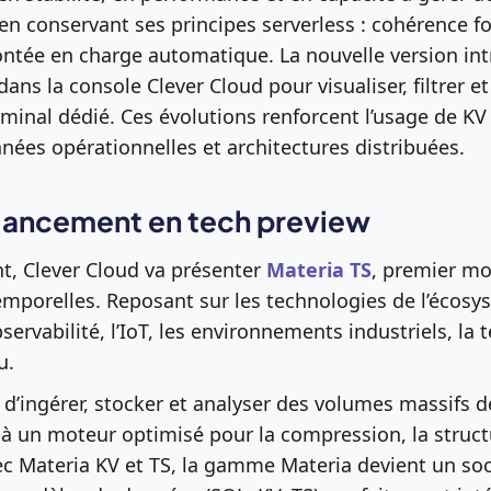
en conservant ses principes serverless : cohérence fo
ontée en charge automatique. La nouvelle version int
 dans la console Clever Cloud pour visualiser, filtrer et
minal dédié. Ces évolutions renforcent l’usage de KV
nées opérationnelles et architectures distribuées.
 lancement en tech preview
t, Clever Cloud va présenter
Materia TS
, premier m
emporelles. Reposant sur les technologies de l’écosy
servabilité, l’IoT, les environnements industriels, la t
u.
d’ingérer, stocker et analyser des volumes massifs 
à un moteur optimisé pour la compression, la structu
ec Materia KV et TS, la gamme Materia devient un so